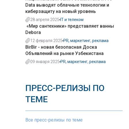
Data выводят облачные технологии и
киберзащиту на новый уровень
28 апреля 2025
IT и телеком
«Мир сантехники» представляет ванны
Debora
12 февраля 2025
PR, маркетинг, реклама
BirBir - новая безопасная Доска
Объявлений на рынке Узбекистана
09 января 2025
PR, маркетинг, реклама
ПРЕСС-РЕЛИЗЫ ПО
ТЕМЕ
Все пресс-релизы по теме