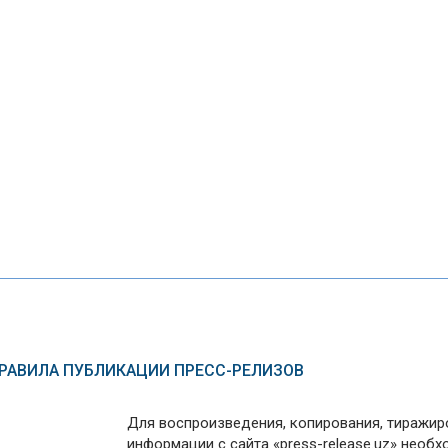
РАВИЛА ПУБЛИКАЦИИ ПРЕСС-РЕЛИЗОВ
Для воспроизведения, копирования, тиражир
информации с сайта «press-release.uz» необ