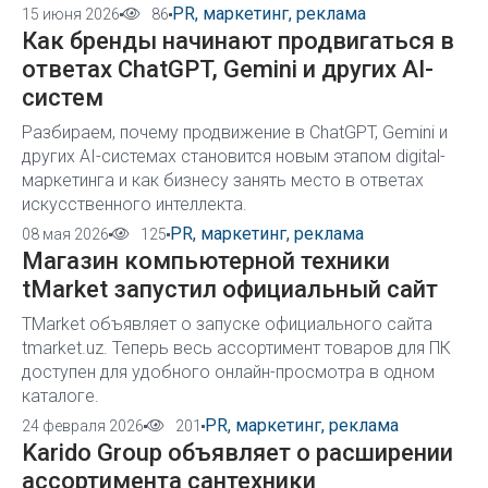
PR, маркетинг, реклама
15 июня 2026
86
Как бренды начинают продвигаться в
ответах ChatGPT, Gemini и других AI-
систем
Разбираем, почему продвижение в ChatGPT, Gemini и
других AI-системах становится новым этапом digital-
маркетинга и как бизнесу занять место в ответах
искусственного интеллекта.
PR, маркетинг, реклама
08 мая 2026
125
Магазин компьютерной техники
tMarket запустил официальный сайт
TMarket объявляет о запуске официального сайта
tmarket.uz. Теперь весь ассортимент товаров для ПК
доступен для удобного онлайн-просмотра в одном
каталоге.
PR, маркетинг, реклама
24 февраля 2026
201
Karido Group объявляет о расширении
ассортимента сантехники